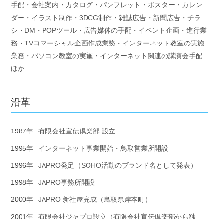
手配・会社案内・カタログ・パンフレット・ポスター・カレン
ダー・イラスト制作・3DCG制作・雑誌広告・新聞広告・チラ
シ・DM・POPツール・広告媒体の手配・イベント企画・進行業
務・TVコマーシャル企画作成業務・インターネット教室の実施
業務・パソコン教室の実施・インターネット関連の講演会手配
ほか
沿革
1987年
有限会社宣伝倶楽部 設立
1995年
インターネット事業開始・鳥取営業所開設
1996年
JAPRO発足（SOHO活動のブランド名として発表）
1998年
JAPRO事務所開設
2000年
JAPRO 新社屋完成（鳥取県岸本町）
2001年
有限会社ジャプロ設立（有限会社宣伝倶楽部から独