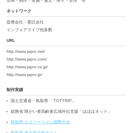
企画・制作・実施・運営・保守・管理 等
ネットワーク
提携会社・委託会社
インフォアライブ他多数
URL
http://www.japro.net/
http://www.japro.com/
http://www.japro.co.jp/
http://www.japro.jp/
制作実績
国土交通省・鳥取県 「TOTTRIP」
総務省 障がい者高齢者広域外出支援「ほほほネット」
鳥取県 エコツーリズム国際大会
鳥取県 倉吉市行政サイト