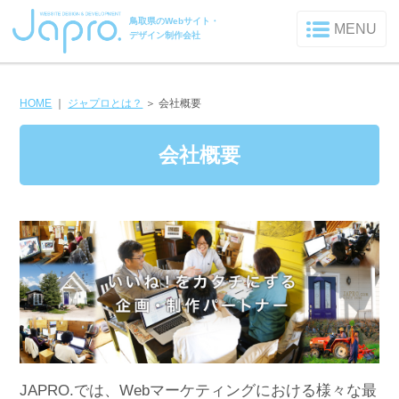
鳥取県のWebサイト・
MENU
デザイン制作会社
HOME
｜
ジャプロとは？
＞
会社概要
会社概要
JAPRO.では、Webマーケティングにおける様々な最