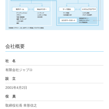
会社概要
社 名
有限会社ジャプロ
設 立
2001年4月2日
役 員
取締役社長 幸形信之