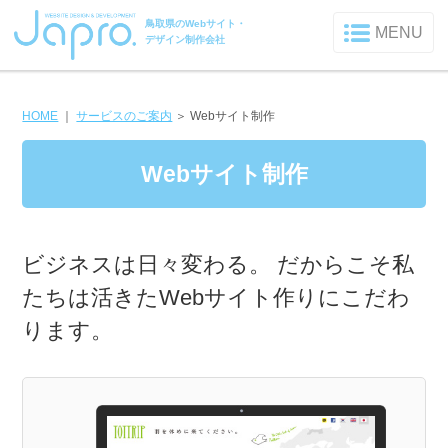
鳥取県のWebサイト・
MENU
デザイン制作会社
HOME
｜
サービスのご案内
＞
Webサイト制作
Webサイト制作
ビジネスは日々変わる。
だからこそ私
たちは
活きた
Webサイト
作り
にこだわ
ります。