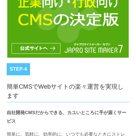
STEP-4
簡単CMSでWebサイトの楽々運営を実現し
ます
自社開発CMSだからできる、カユいところに手が届くサー
ビス
簡単に、気軽に、効率的に、いつでも必要なときにストレ